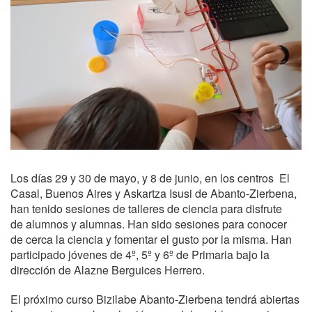
Los días 29 y 30 de mayo, y 8 de junio, en los centros El
Casal, Buenos Aires y Askartza Isusi de Abanto-Zierbena,
han tenido sesiones de talleres de ciencia para disfrute
de alumnos y alumnas. Han sido sesiones para conocer
de cerca la ciencia y fomentar el gusto por la misma. Han
participado jóvenes de 4º, 5º y 6º de Primaria bajo la
dirección de Alazne Berguices Herrero.
El próximo curso Bizilabe Abanto-Zierbena tendrá abiertas