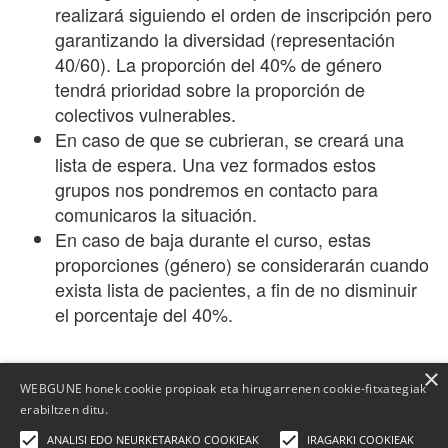
realizará siguiendo el orden de inscripción pero
garantizando la diversidad (representación
40/60). La proporción del 40% de género
tendrá prioridad sobre la proporción de
colectivos vulnerables.
En caso de que se cubrieran, se creará una
lista de espera. Una vez formados estos
grupos nos pondremos en contacto para
comunicaros la situación.
En caso de baja durante el curso, estas
proporciones (género) se considerarán cuando
exista lista de pacientes, a fin de no disminuir
el porcentaje del 40%.
×
WEBGUNE honek cookie propioak eta hirugarrenen cookie-fitxategiak
erabiltzen ditu.
ANALISI EDO NEURKETARAKO COOKIEAK
IRAGARKI COOKIEAK