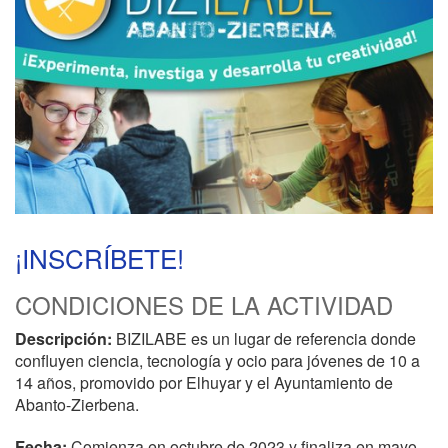
¡INSCRÍBETE!
CONDICIONES DE LA ACTIVIDAD
Descripción:
BIZILABE es un lugar de referencia donde
confluyen ciencia, tecnología y ocio para jóvenes de 10 a
14 años, promovido por Elhuyar y el Ayuntamiento de
Abanto-Zierbena.
Fecha:
Comienza en octubre de 2023 y finaliza en mayo