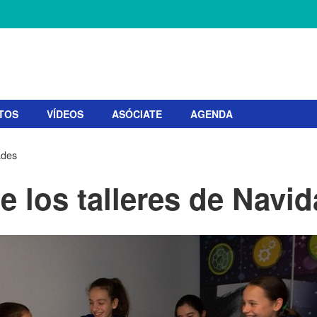
TOS
VÍDEOS
ASÓCIATE
AGENDA
ades
e los talleres de Navi