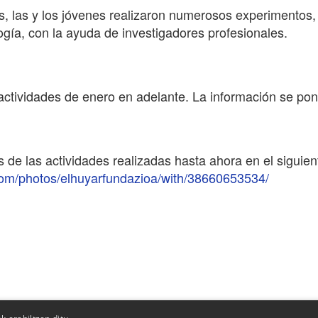
s, las y los jóvenes realizaron numerosos experimentos, 
gía, con la ayuda de investigadores profesionales.
ctividades de enero en adelante. La información se pon
s de las actividades realizadas hasta ahora en el siguien
.com/photos/elhuyarfundazioa/with/38660653534/