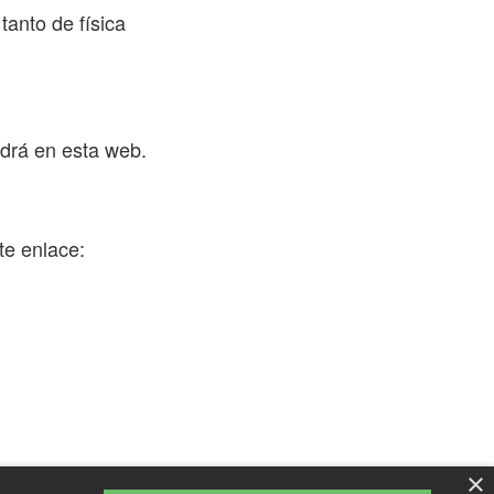
tanto de física
drá en esta web.
te enlace:
×