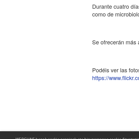
Durante cuatro día
como de microbiolo
Se ofrecerán más a
Podéis ver las foto
https://www.flickr