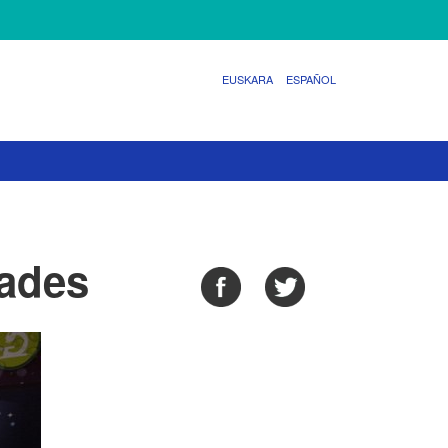
EUSKARA
ESPAÑOL
dades