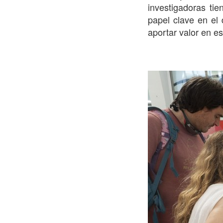
investigadoras ti
papel clave en el 
aportar valor en es