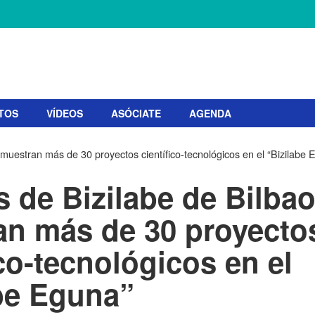
TOS
VÍDEOS
ASÓCIATE
AGENDA
muestran más de 30 proyectos científico-tecnológicos en el “Bizilabe 
 de Bizilabe de Bilba
an más de 30 proyecto
ico-tecnológicos en el
be Eguna”