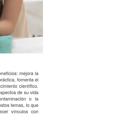
neficios: mejora la
práctica, fomenta el
imiento científico.
aspectos de su vida
ontaminación o la
estos temas, lo que
lecer vínculos con