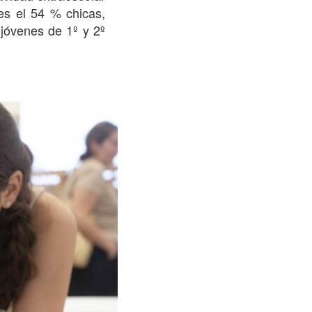
les el 54 % chicas,
 jóvenes de 1º y 2º