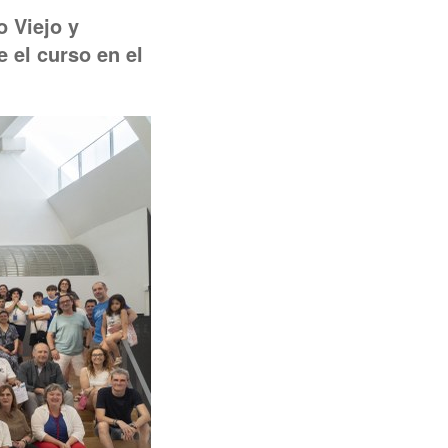
o Viejo y
 el curso en el