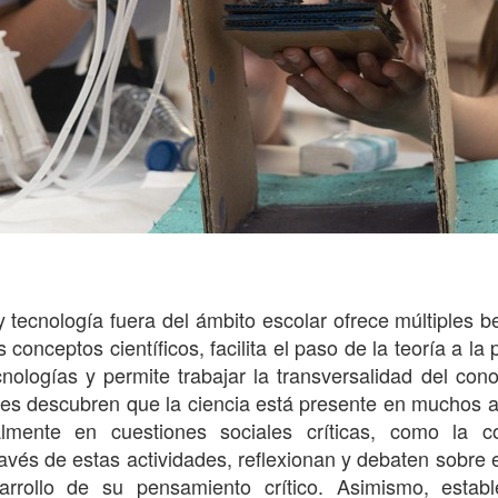
y tecnología fuera del ámbito escolar ofrece múltiples be
conceptos científicos, facilita el paso de la teoría a la 
ologías y permite trabajar la transversalidad del conoc
enes descubren que la ciencia está presente en muchos 
ialmente en cuestiones sociales críticas, como la c
través de estas actividades, reflexionan y debaten sobre 
arrollo de su pensamiento crítico. Asimismo, estab