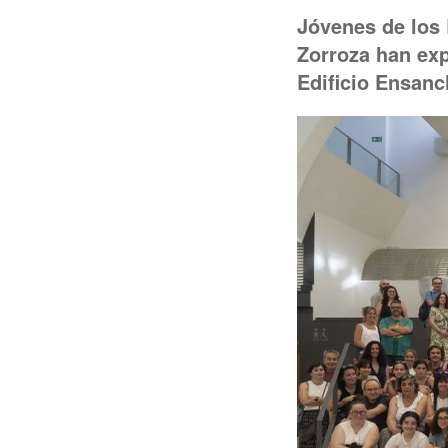
í
Jóvenes de los 
:
Zorroza han exp
Edificio Ensanc