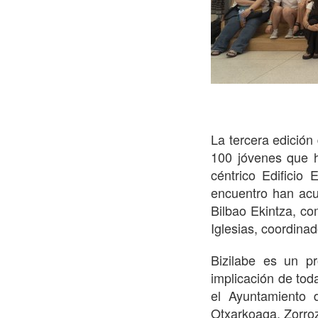
La tercera edición
100 jóvenes que h
céntrico Edificio
encuentro han acu
Bilbao Ekintza, co
Iglesias, coordin
Bizilabe es un pr
implicación de tod
el Ayuntamiento 
Otxarkoaga, Zorroz