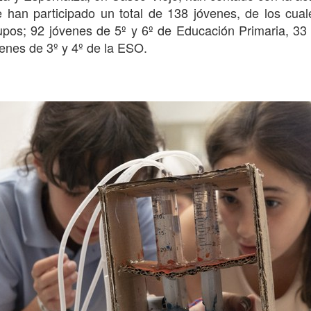
e han participado un total de 138 jóvenes, de los cua
upos; 92 jóvenes de 5º y 6º de Educación Primaria, 33
enes de 3º y 4º de la ESO.