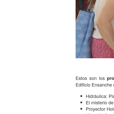
Estos son los
pr
Edificio Ensanche 
Hidráulica: P
El misterio de
Proyector Hol