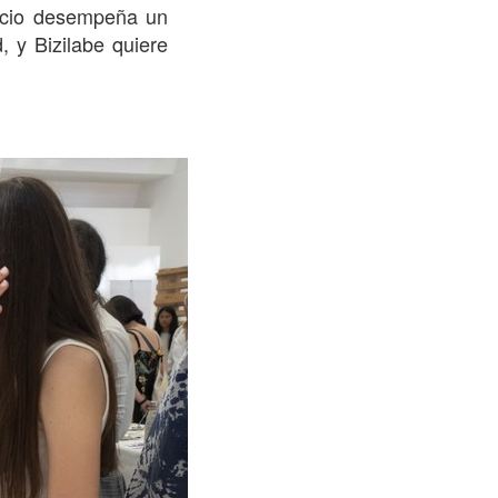
 ocio desempeña un
, y Bizilabe quiere