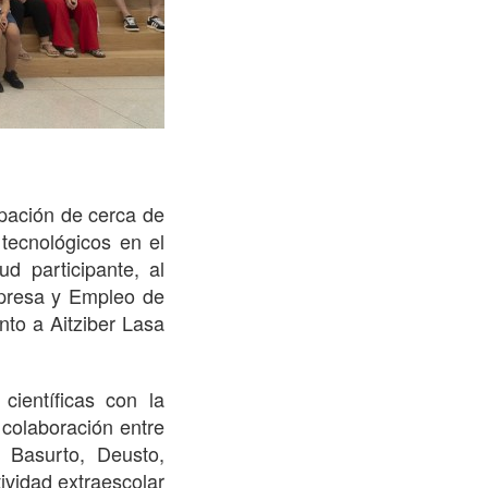
ipación de cerca de
tecnológicos en el
d participante, al
mpresa y Empleo de
nto a Aitziber Lasa
científicas con la
 colaboración entre
 Basurto, Deusto,
ividad extraescolar