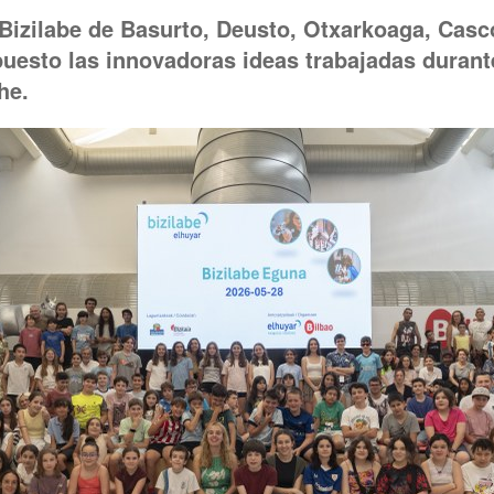
Bizilabe de Basurto, Deusto, Otxarkoaga, Casc
uesto las innovadoras ideas trabajadas durante
he.