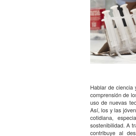
Hablar de ciencia 
comprensión de los 
uso de nuevas tecn
Así, los y las jóv
cotidiana, espec
sostenibilidad. A 
contribuye al des