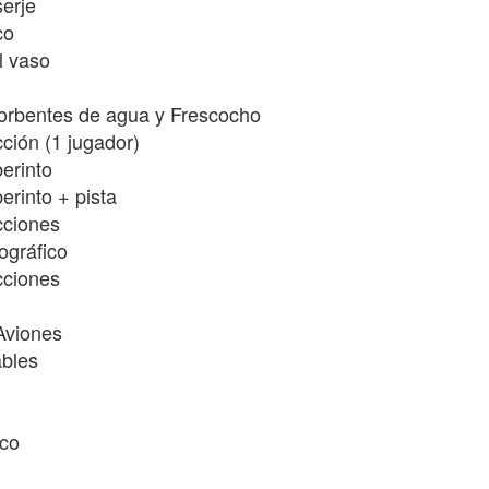
serje
co
l vaso
orbentes de agua y Frescocho
ción (1 jugador)
berinto
berinto + pista
cciones
ográfico
cciones
Aviones
ables
ico