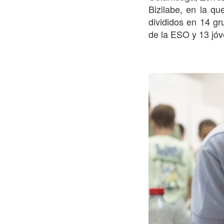
Bizilabe, en la qu
divididos en 14 gr
de la ESO y 13 jóv