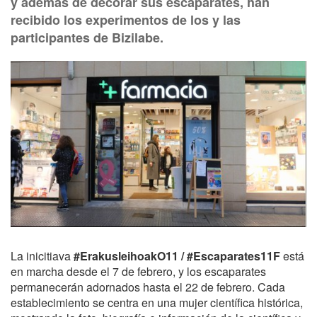
y además de decorar sus escaparates, han
recibido los experimentos de los y las
participantes de Bizilabe.
La inicitiava
#ErakusleihoakO11 / #Escaparates11F
está
en marcha desde el 7 de febrero, y los escaparates
permanecerán adornados hasta el 22 de febrero. Cada
establecimiento se centra en una mujer científica histórica,