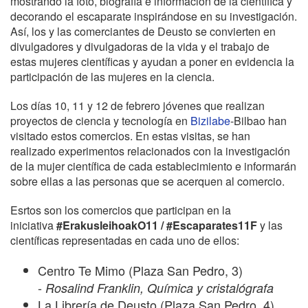
mostrando la foto, biografía e información de la científica y
decorando el escaparate inspirándose en su investigación.
Así, los y las comerciantes de Deusto se convierten en
divulgadores y divulgadoras de la vida y el trabajo de
estas mujeres científicas y ayudan a poner en evidencia la
participación de las mujeres en la ciencia.
Los días 10, 11 y 12 de febrero jóvenes que realizan
proyectos de ciencia y tecnología en
Bizilabe
-Bilbao han
visitado estos comercios. En estas visitas, se han
realizado experimentos relacionados con la investigación
de la mujer científica de cada establecimiento e informarán
sobre ellas a las personas que se acerquen al comercio.
Esrtos son los comercios que participan en la
iniciativa
#ErakusleihoakO11 / #Escaparates11F
y las
científicas representadas en cada uno de ellos:
Centro Te Mimo (Plaza San Pedro, 3)
-
Rosalind Franklin, Química y cristalógrafa
La Librería de Deusto (Plaza San Pedro, 4)