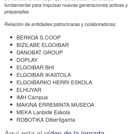
fundamental para impulsar nuevas generaciones activas y
preparadas.
Relación de entidades patrocinaras y colaboradoras:
BERKOA S.COOP
BIZILABE ELGOIBAR
DANOBAT GROUP
DOPLAY
ELGOIBAR BHI
ELGOIBAR IKASTOLA
ELGOIBARKO HERRI ESKOLA
ELHUYAR
IMH Campus
MAKINA ERREMINTA MUSEOA
MEKA Lanbide Eskola
ROBOTIKA Dibertigarria
Aquí esta el
vídeo de la jornada
.