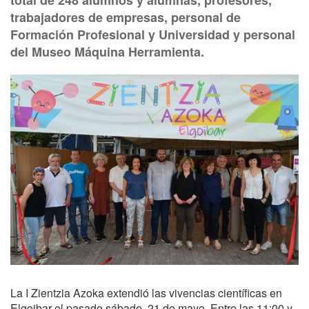
total de 248 alumnos y alumnas, profesores,
trabajadores de empresas, personal de
Formación Profesional y Universidad y personal
del Museo Máquina Herramienta.
La I Zientzia Azoka extendió las vivencias científicas en
Elgoibar el pasado sábado, 21 de mayo. Entre las 11:00 y