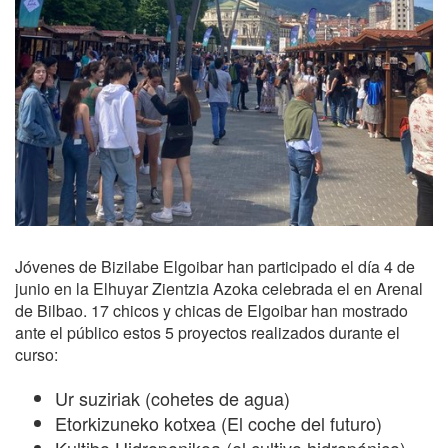
Jóvenes de Bizilabe Elgoibar han participado el día 4 de
junio en la Elhuyar Zientzia Azoka celebrada el en Arenal
de Bilbao. 17 chicos y chicas de Elgoibar han mostrado
ante el público estos 5 proyectos realizados durante el
curso:
Ur suziriak (cohetes de agua)
Etorkizuneko kotxea (El coche del futuro)
Kultibo Hidroponikoa (el cultivo hidropónico)