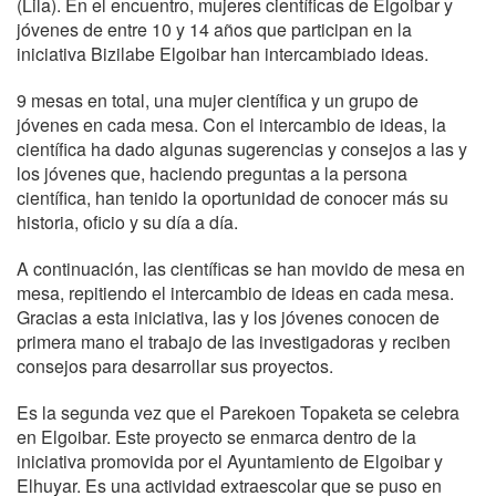
(Lila). En el encuentro, mujeres científicas de Elgoibar y
jóvenes de entre 10 y 14 años que participan en la
iniciativa Bizilabe Elgoibar han intercambiado ideas.
9 mesas en total, una mujer científica y un grupo de
jóvenes en cada mesa. Con el intercambio de ideas, la
científica ha dado algunas sugerencias y consejos a las y
los jóvenes que, haciendo preguntas a la persona
científica, han tenido la oportunidad de conocer más su
historia, oficio y su día a día.
A continuación, las científicas se han movido de mesa en
mesa, repitiendo el intercambio de ideas en cada mesa.
Gracias a esta iniciativa, las y los jóvenes conocen de
primera mano el trabajo de las investigadoras y reciben
consejos para desarrollar sus proyectos.
Es la segunda vez que el Parekoen Topaketa se celebra
en Elgoibar. Este proyecto se enmarca dentro de la
iniciativa promovida por el Ayuntamiento de Elgoibar y
Elhuyar. Es una actividad extraescolar que se puso en