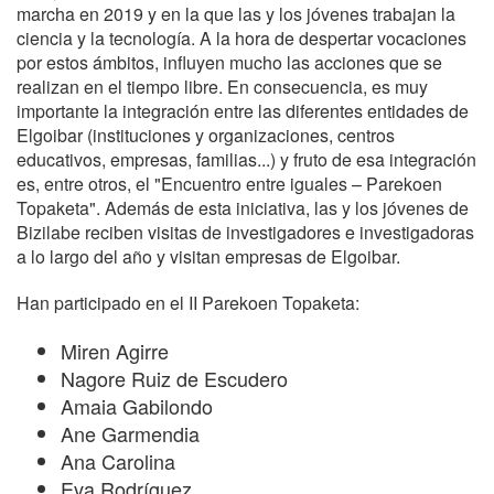
marcha en 2019 y en la que las y los jóvenes trabajan la
ciencia y la tecnología. A la hora de despertar vocaciones
por estos ámbitos, influyen mucho las acciones que se
realizan en el tiempo libre. En consecuencia, es muy
importante la integración entre las diferentes entidades de
Elgoibar (instituciones y organizaciones, centros
educativos, empresas, familias...) y fruto de esa integración
es, entre otros, el "Encuentro entre iguales – Parekoen
Topaketa". Además de esta iniciativa, las y los jóvenes de
Bizilabe reciben visitas de investigadores e investigadoras
a lo largo del año y visitan empresas de Elgoibar.
Han participado en el II Parekoen Topaketa:
Miren Agirre
Nagore Ruiz de Escudero
Amaia Gabilondo
Ane Garmendia
Ana Carolina
Eva Rodríguez