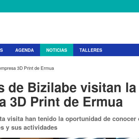
S
AGENDA
NOTICIAS
TALLERES
a empresa 3D Print de Ermua
 de Bizilabe visitan la
a 3D Print de Ermua
sta visita han tenido la oportunidad de conocer 
es y sus actividades