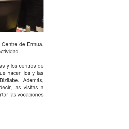
ra Centre de Ermua.
ctividad.
as y los centros de
ue hacen los y las
 Bizilabe. Además,
cir, las visitas a
rtar las vocaciones