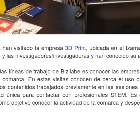
 han visitado la empresa
3D Print
, ubicada en el Izar
 y las investigadores/investigadoras y han conocido su a
as líneas de trabajo de Bizilabe es conocer las empres
la comarca. En estas visitas conocen de cerca el uso q
los contenidos trabajados previamente en las sesiones
d única para contactar con profesionales STEM. Es de
mo objetivo conocer la actividad de la comarca y despe