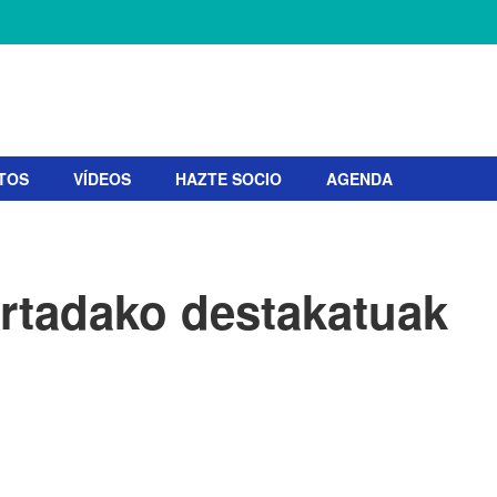
TOS
VÍDEOS
HAZTE SOCIO
AGENDA
rtadako destakatuak