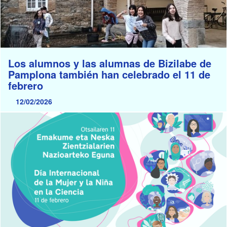
Los alumnos y las alumnas de Bizilabe de
Pamplona también han celebrado el 11 de
febrero
12/02/2026