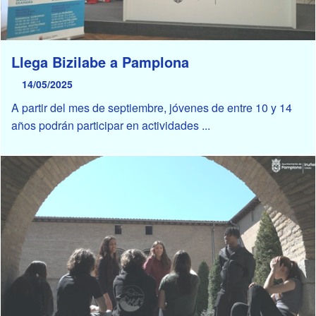
Llega Bizilabe a Pamplona
14/05/2025
A partir del mes de septiembre, jóvenes de entre 10 y 14
años podrán participar en actividades ...