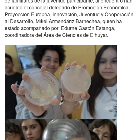
de familiares de la juventud participante, al encuentro han
acudido el concejal delegado de Promoción Económica,
Proyección Europea, Innovación, Juventud y Cooperación
al Desarrollo, Mikel Armendáriz Barnechea, quien ha
estado acompañado por Edurne Gastón Estanga,
coordinadora del Área de Ciencias de Elhuyar.