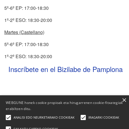
5º-6º EP: 17:00-18:30
1º-2º ESO: 18:30-20:00
Martes (Castellano)
5º-6º EP: 17:00-18:30
1º-2º ESO: 18:30-20:00
Inscríbete en el Bizilabe de Pamplona
×
WEBGUNE honek cookie propioak eta hirugarrenen cookie-fitxategiak
erabiltzen ditu.
ANALISI EDO NEURKETARAKO COOKIEAK
IRAGARKI COOKIEAK
SAILKATU GABEKO COOKIEAK