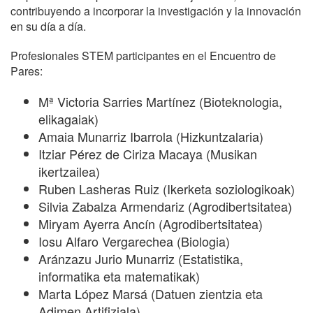
contribuyendo a incorporar la investigación y la innovación
en su día a día.
Profesionales STEM participantes en el Encuentro de
Pares:
Mª Victoria Sarries Martínez (Bioteknologia,
elikagaiak)
Amaia Munarriz Ibarrola (Hizkuntzalaria)
Itziar Pérez de Ciriza Macaya (Musikan
ikertzailea)
Ruben Lasheras Ruiz (Ikerketa soziologikoak)
Silvia Zabalza Armendariz (Agrodibertsitatea)
Miryam Ayerra Ancín (Agrodibertsitatea)
Iosu Alfaro Vergarechea (Biologia)
Aránzazu Jurio Munarriz (Estatistika,
informatika eta matematikak)
Marta López Marsá (Datuen zientzia eta
Adimen Artifiziala)