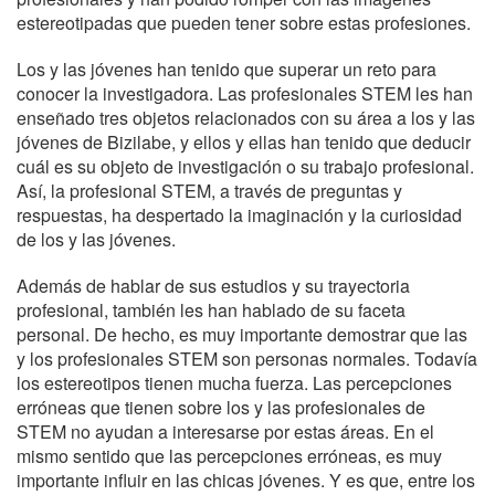
estereotipadas que pueden tener sobre estas profesiones.
Los y las jóvenes han tenido que superar un reto para
conocer la investigadora. Las profesionales STEM les han
enseñado tres objetos relacionados con su área a los y las
jóvenes de Bizilabe, y ellos y ellas han tenido que deducir
cuál es su objeto de investigación o su trabajo profesional.
Así, la profesional STEM, a través de preguntas y
respuestas, ha despertado la imaginación y la curiosidad
de los y las jóvenes.
Además de hablar de sus estudios y su trayectoria
profesional, también les han hablado de su faceta
personal. De hecho, es muy importante demostrar que las
y los profesionales STEM son personas normales. Todavía
los estereotipos tienen mucha fuerza. Las percepciones
erróneas que tienen sobre los y las profesionales de
STEM no ayudan a interesarse por estas áreas. En el
mismo sentido que las percepciones erróneas, es muy
importante influir en las chicas jóvenes. Y es que, entre los