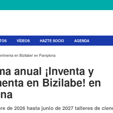
TOS
VÍDEOS
HAZTE SOCIO
AGENDA
erimenta en Bizilabe! en Pamplona
a anual ¡Inventa y
enta en Bizilabe! en
na
e de 2026 hasta junio de 2027 talleres de cien