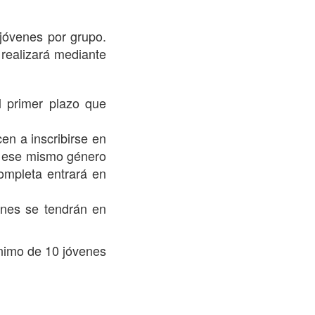
jóvenes por grupo.
 realizará mediante
el primer plazo que
en a inscribirse en
e ese mismo género
completa entrará en
ones se tendrán en
ínimo de 10 jóvenes