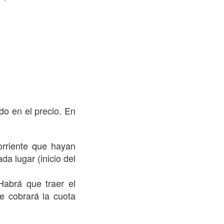
do en el precio. En
orriente que hayan
da lugar (inicio del
Habrá que traer el
e cobrará la cuota