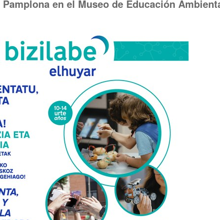
e Pamplona en el Museo de Educación Ambient