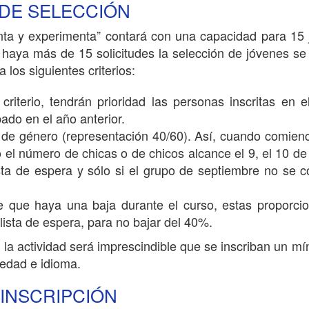
 DE SELECCIÓN
nta y experimenta” contará con una capacidad para 15 
haya más de 15 solicitudes la selección de jóvenes se
 los siguientes criterios:
riterio, tendrán prioridad las personas inscritas en 
ado en el año anterior.
 de género (representación 40/60). Así, cuando comienc
el número de chicas o de chicos alcance el 9, el 10 d
ista de espera y sólo si el grupo de septiembre no se 
e que haya una baja durante el curso, estas proporci
lista de espera, para no bajar del 40%.
o la actividad será imprescindible que se inscriban un m
 edad e idioma.
 INSCRIPCIÓN