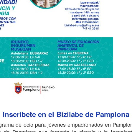
Inscríbete en el Bizilabe de Pamplona
ograma de ocio para jóvenes empadronados en Pamplo
os de Pamplona que fomenta la ciencia y la tecnolog