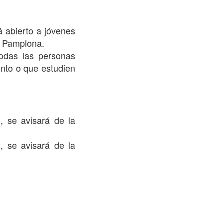
á abierto a jóvenes
e Pamplona.
todas las personas
nto o que estudien
, se avisará de la
, se avisará de la