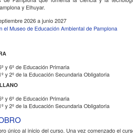
amplona y Elhuyar.
eptiembre 2026 a junio 2027
n el Museo de Educación Ambiental de Pamplona
RA
5º y 6º de Educación Primaria
1º y 2º de la Educación Secundaria Obligatoria
ELLANO
5º y 6º de Educación Primaria
1º y 2º de la Educación Secundaria Obligatoria
COBRO
bro único al inicio del curso. Una vez comenzado el curso