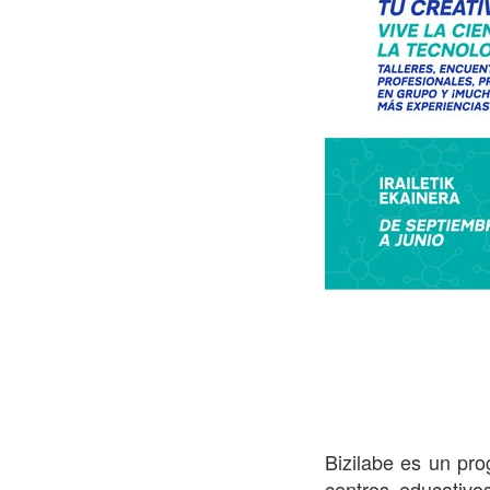
Bizilabe es un pr
centros educativ