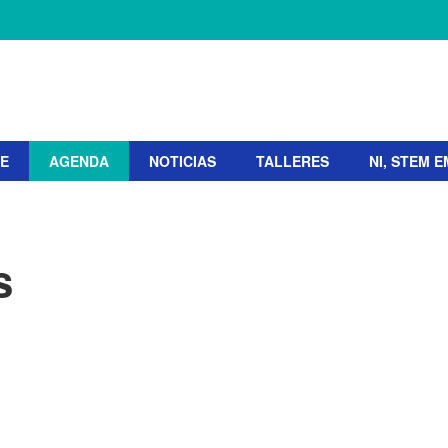
TE
AGENDA
NOTICIAS
TALLERES
NI, STEM 
s