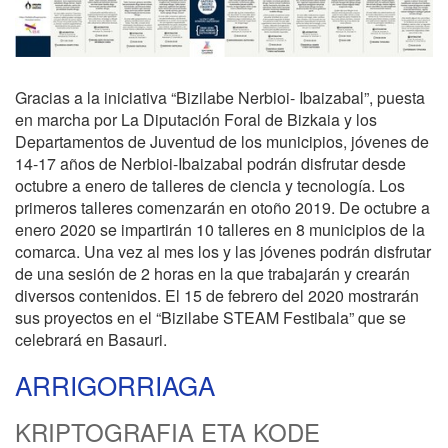
Gracias a la iniciativa “Bizilabe Nerbioi- Ibaizabal”, puesta
en marcha por La Diputación Foral de Bizkaia y los
Departamentos de Juventud de los municipios, jóvenes de
14-17 años de Nerbioi-Ibaizabal podrán disfrutar desde
octubre a enero de talleres de ciencia y tecnología. Los
primeros talleres comenzarán en otoño 2019. De octubre a
enero 2020 se impartirán 10 talleres en 8 municipios de la
comarca. Una vez al mes los y las jóvenes podrán disfrutar
de una sesión de 2 horas en la que trabajarán y crearán
diversos contenidos. El 15 de febrero del 2020 mostrarán
sus proyectos en el “Bizilabe STEAM Festibala” que se
celebrará en Basauri.
ARRIGORRIAGA
KRIPTOGRAFIA ETA KODE