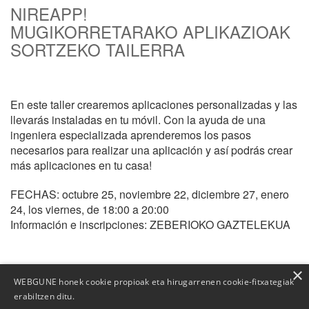
NIREAPP!
MUGIKORRETARAKO APLIKAZIOAK
SORTZEKO TAILERRA
En este taller crearemos aplicaciones personalizadas y las
llevarás instaladas en tu móvil. Con la ayuda de una
ingeniera especializada aprenderemos los pasos
necesarios para realizar una aplicación y así podrás crear
más aplicaciones en tu casa!
FECHAS: octubre 25, noviembre 22, diciembre 27, enero
24, los viernes, de 18:00 a 20:00
Información e inscripciones: ZEBERIOKO GAZTELEKUA
×
WEBGUNE honek cookie propioak eta hirugarrenen cookie-fitxategiak
erabiltzen ditu.