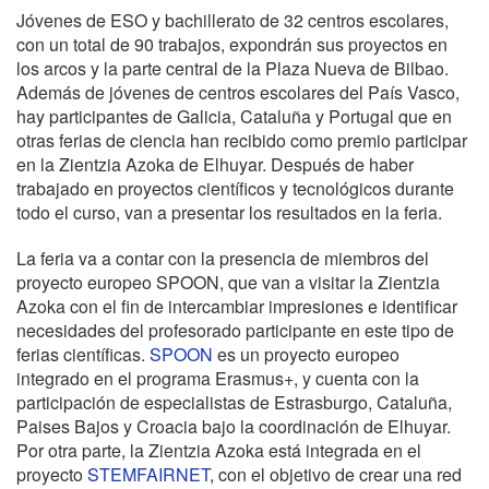
Jóvenes de ESO y bachillerato de 32 centros escolares,
con un total de 90 trabajos, expondrán sus proyectos en
los arcos y la parte central de la Plaza Nueva de Bilbao.
Además de jóvenes de centros escolares del País Vasco,
hay participantes de Galicia, Cataluña y Portugal que en
otras ferias de ciencia han recibido como premio participar
en la Zientzia Azoka de Elhuyar. Después de haber
trabajado en proyectos científicos y tecnológicos durante
todo el curso, van a presentar los resultados en la feria.
La feria va a contar con la presencia de miembros del
proyecto europeo SPOON, que van a visitar la Zientzia
Azoka con el fin de intercambiar impresiones e identificar
necesidades del profesorado participante en este tipo de
ferias científicas.
SPOON
es un proyecto europeo
integrado en el programa Erasmus+, y cuenta con la
participación de especialistas de Estrasburgo, Cataluña,
Paises Bajos y Croacia bajo la coordinación de Elhuyar.
Por otra parte, la Zientzia Azoka está integrada en el
proyecto
STEMFAIRNET
, con el objetivo de crear una red