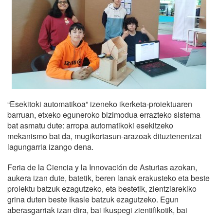
“Esekitoki automatikoa” izeneko ikerketa-proiektuaren
barruan, etxeko eguneroko bizimodua errazteko sistema
bat asmatu dute: arropa automatikoki esekitzeko
mekanismo bat da, mugikortasun-arazoak dituztenentzat
lagungarria izango dena.
Feria de la Ciencia y la Innovación de Asturias azokan,
aukera izan dute, batetik, beren lanak erakusteko eta beste
proiektu batzuk ezagutzeko, eta bestetik, zientziarekiko
grina duten beste ikasle batzuk ezagutzeko. Egun
aberasgarriak izan dira, bai ikuspegi zientifikotik, bai