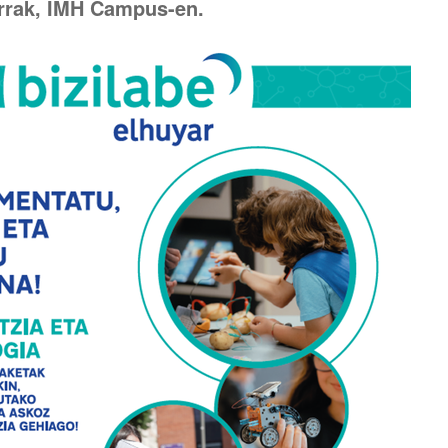
errak, IMH Campus-en.