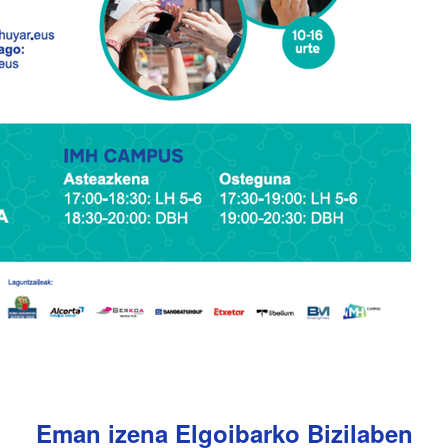
Eman izena Elgoibarko Bizilaben