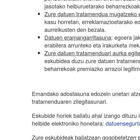
jasotako helburuetarako beharrezkoak
Zure datuen tratamendua mugatzeko 
kasu horretan, erreklamazioetarako ed
aurreikusten den bezala.
Datuen eramangarritasuna
: egoera ja
erabilera arrunteko eta irakurketa me
Zure datuen tratamenduari aurka egit
eskubidea duzu zure datuen tratamendu
beharrekoak premiazko arrazoi legiti
Emandako adostasuna edozein unetan atzera
tratamenduaren zilegitasunari.
Eskubide horiek baliatu ahal izango dituzu
helbide elektroniko honetara:
datuensegurt
Zure eskubideak baliatzean gogobetetzen e