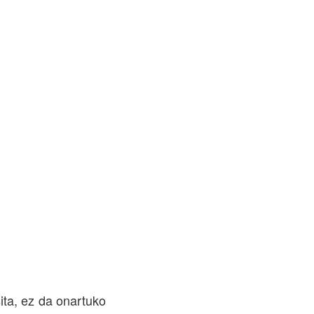
ita, ez da onartuko