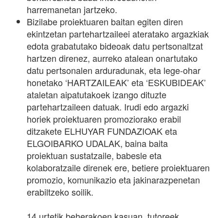
harremanetan jartzeko.
Bizilabe proiektuaren baitan egiten diren
ekintzetan partehartzaileei ateratako argazkiak
edota grabatutako bideoak datu pertsonaltzat
hartzen direnez, aurreko atalean onartutako
datu pertsonalen arduradunak, eta lege-ohar
honetako ‘HARTZAILEAK’ eta ‘ESKUBIDEAK’
ataletan aipatutakoek izango dituzte
partehartzaileen datuak. Irudi edo argazki
horiek proiektuaren promoziorako erabil
ditzakete ELHUYAR FUNDAZIOAK eta
ELGOIBARKO UDALAK, baina baita
proiektuan sustatzaile, babesle eta
kolaboratzaile direnek ere, betiere proiektuaren
promozio, komunikazio eta jakinarazpenetan
erabiltzeko soilik.
14 urtetik beherakoen kasuan, tutoreek