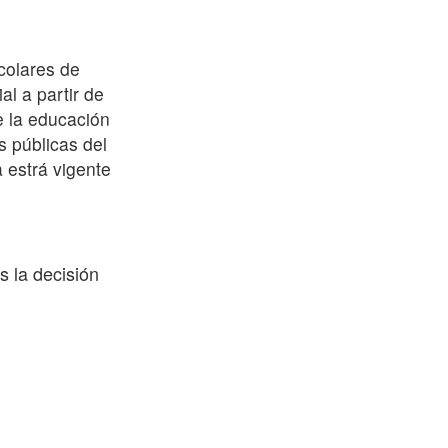
colares de
al a partir de
e la educación
s públicas del
 estrá vigente
s la decisión