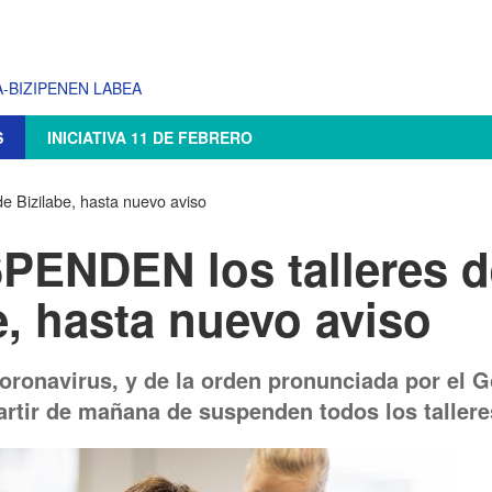
-BIZIPENEN LABEA
S
INICIATIVA 11 DE FEBRERO
 Bizilabe, hasta nuevo aviso
PENDEN los talleres d
e, hasta nuevo aviso
coronavirus, y de la orden pronunciada por el 
partir de mañana de suspenden todos los tallere