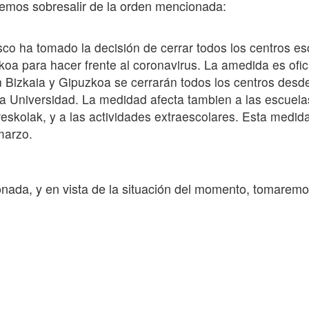
demos sobresalir de la orden mencionada:
co ha tomado la decisión de cerrar todos los centros es
koa para hacer frente al coronavirus. La amedida es ofici
n Bizkaia y Gipuzkoa se cerrarán todos los centros desd
la Universidad. La medidad afecta tambien a las escuela
eskolak, y a las actividades extraescolares. Esta medida
marzo.
nada, y en vista de la situación del momento, tomaremo