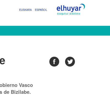
EUSKARA
ESPAÑOL
e
Gobierno Vasco
s de Bizilabe.