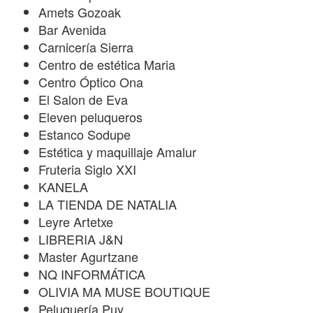
Amets Gozoak
Bar Avenida
Carnicería Sierra
Centro de estética Maria
Centro Óptico Ona
El Salon de Eva
Eleven peluqueros
Estanco Sodupe
Estética y maquillaje Amalur
Fruteria Siglo XXI
KANELA
LA TIENDA DE NATALIA
Leyre Artetxe
LIBRERIA J&N
Master Agurtzane
NQ INFORMÁTICA
OLIVIA MA MUSE BOUTIQUE
Peluquería Puy