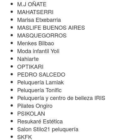
M.J OÑATE
MAHATSERRI
Marisa Etxebarria
MASLIFE BUENOS AIRES
MASQUEGORROS
Menkes Bilbao
Moda infantil Yoli
Nahiarte
OPTIKARI
PEDRO SALCEDO
Peluquería Lamiak
Peluquería Tonific
Peluquería y centro de belleza IRIS
Pilates Ongiro
PSIKOLAN
Resukaré Estética
Salon Stilo21 peluquería
SKFK