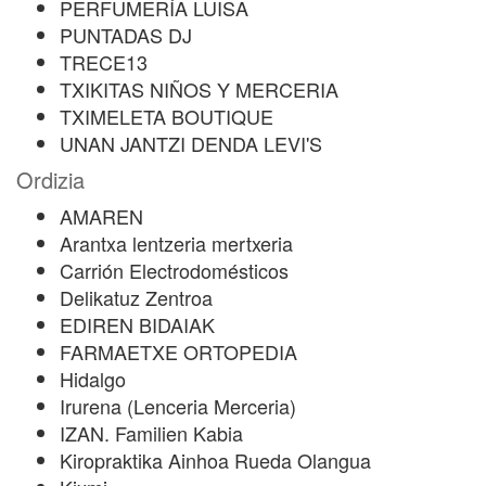
PERFUMERÍA LUISA
PUNTADAS DJ
TRECE13
TXIKITAS NIÑOS Y MERCERIA
TXIMELETA BOUTIQUE
UNAN JANTZI DENDA LEVI'S
Ordizia
AMAREN
Arantxa lentzeria mertxeria
Carrión Electrodomésticos
Delikatuz Zentroa
EDIREN BIDAIAK
FARMAETXE ORTOPEDIA
Hidalgo
Irurena (Lenceria Merceria)
IZAN. Familien Kabia
Kiropraktika Ainhoa Rueda Olangua