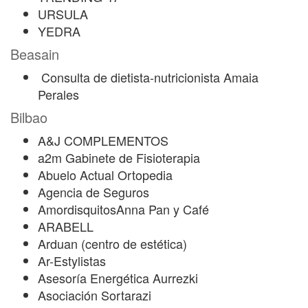
URSULA
YEDRA
Beasain
Consulta de dietista-nutricionista Amaia
Perales
Bilbao
A&J COMPLEMENTOS
a2m Gabinete de Fisioterapia
Abuelo Actual Ortopedia
Agencia de Seguros
AmordisquitosAnna Pan y Café
ARABELL
Arduan (centro de estética)
Ar-Estylistas
Asesoría Energética Aurrezki
Asociación Sortarazi