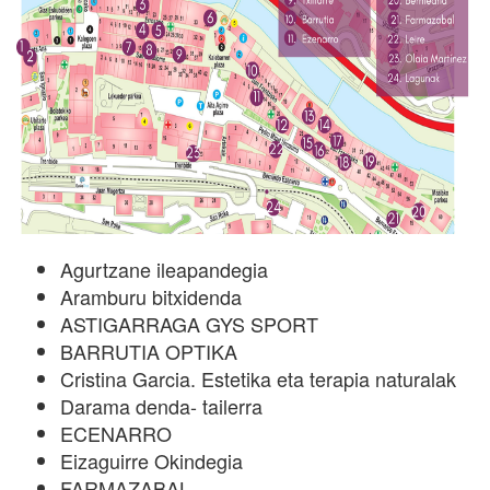
Agurtzane ileapandegia
Aramburu bitxidenda
ASTIGARRAGA GYS SPORT
BARRUTIA OPTIKA
Cristina Garcia. Estetika eta terapia naturalak
Darama denda- tailerra
ECENARRO
Eizaguirre Okindegia
FARMAZABAL