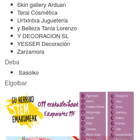
Skin gallery Arduan
Terai Cosmética
Urtxintxa Juguetería
y Belleza Tania Lorenzo
Y DECORACION SL
YESSER Decoración
Zarzamora
Deba
Sasoiko
Elgoibar