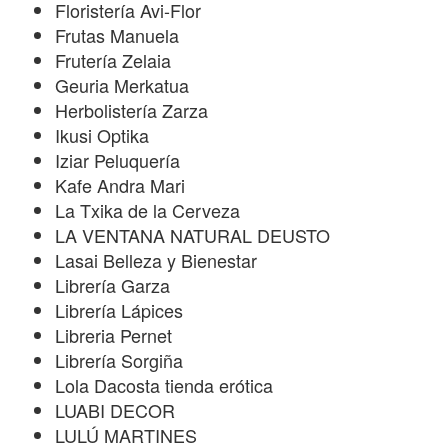
Floristería Avi-Flor
Frutas Manuela
Frutería Zelaia
Geuria Merkatua
Herbolistería Zarza
Ikusi Optika
Iziar Peluquería
Kafe Andra Mari
La Txika de la Cerveza
LA VENTANA NATURAL DEUSTO
Lasai Belleza y Bienestar
Librería Garza
Librería Lápices
Libreria Pernet
Librería Sorgiña
Lola Dacosta tienda erótica
LUABI DECOR
LULÚ MARTINES