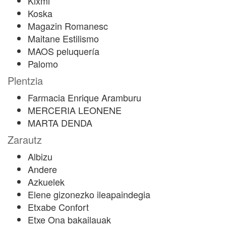
Kixmi
Koska
Magazin Romanesc
Maitane Estilismo
MAOS peluquería
Palomo
Plentzia
Farmacia Enrique Aramburu
MERCERIA LEONENE
MARTA DENDA
Zarautz
Albizu
Andere
Azkuelek
Elene gizonezko ileapaindegia
Etxabe Confort
Etxe Ona bakailauak