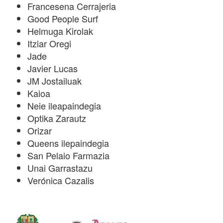
Francesena Cerrajeria
Good People Surf
Helmuga Kirolak
Itziar Oregi
Jade
Javier Lucas
JM Jostailuak
Kaioa
Neie ileapaindegia
Optika Zarautz
Orizar
Queens ilepaindegia
San Pelaio Farmazia
Unai Garrastazu
Verónica Cazalis