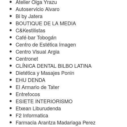
Atelier Olga Yrazu
Autoservicio Alvaro
Bi by Jatera
BOUTIQUE DE LA MEDIA
C&Kestilistas
Café-bar Tobogán
Centro de Estética Imagen
Centro Visual Argia
Centronet
CLÍNICA DENTAL BILBO LATINA
Dietética y Masajes Ponin
EHU DENDA
El Armario de Tater
Entrefocos
ESIETE INTERIORISMO
Etxean Liburudenda
F2 Informatica
Farmacia Arantza Madariaga Perez