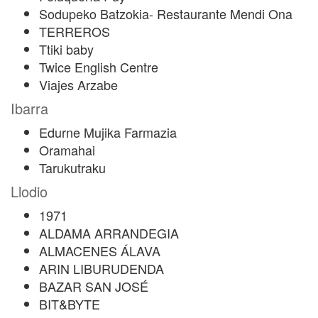
Sodupeko Batzokia- Restaurante Mendi Ona
TERREROS
Ttiki baby
Twice English Centre
Viajes Arzabe
Ibarra
Edurne Mujika Farmazia
Oramahai
Tarukutraku
Llodio
1971
ALDAMA ARRANDEGIA
ALMACENES ÁLAVA
ARIN LIBURUDENDA
BAZAR SAN JOSÉ
BIT&BYTE