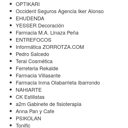
OPTIKARI
Occident Seguros Agencia Iker Alonso
EHUDENDA
YESSER Decoración
Farmacia M.A. Linaza Peña
ENTREFOCOS
Informática ZORROTZA.COM
Pedro Salcedo
Terai Cosmética
Ferreteria Rekalde
Farmacia Villasante
Farmacia Inma Olabarrieta Ibarrondo
NAHIARTE
CK Estilistas
a2m Gabinete de fisioterapia
Anna Pan y Cafe
PSIKOLAN
Tonific