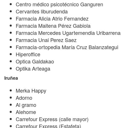
Centro médico psicotécnico Ganguren
Cervantes liburudenda
Farmacia Alicia Atrio Fernandez
Farmacia Maitena Pérez Gabiola
Farmacia Mercedes Ugartemendia Uribarrena
Farmacia Unai Perez Saez
Farmacia-ortopedia María Cruz Balanzategui
Hiperoffice
Optica Galdakao
Optika Arteaga
Iruñea
Merka Happy
Adorno
Al gramo
Alehome
Carrefour Express (calle mayor)
Carrefour Express (Estafeta)