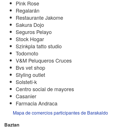
Pink Rose
Regalarán
Restaurante Jakome
Sakura Dojo
Seguros Pelayo
Stock Hogar
Szinkpla tatto studio
Todomoto
V&M Peluqueros Cruces
Bvs vet shop
Styling outlet
Solsteti-k
Centro social de mayores
Casanier
Farmacia Andraca
Mapa de comercios participantes de Barakaldo
Baztan