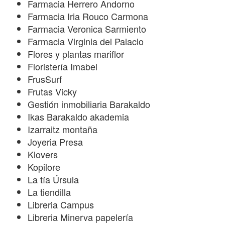
Farmacia Herrero Andorno
Farmacia Iria Rouco Carmona
Farmacia Veronica Sarmiento
Farmacia Virginia del Palacio
Flores y plantas mariflor
Floristería Imabel
FrusSurf
Frutas Vicky
Gestión inmobiliaria Barakaldo
Ikas Barakaldo akademia
Izarraitz montaña
Joyeria Presa
Klovers
Kopilore
La tía Úrsula
La tiendilla
Libreria Campus
Libreria Minerva papelería