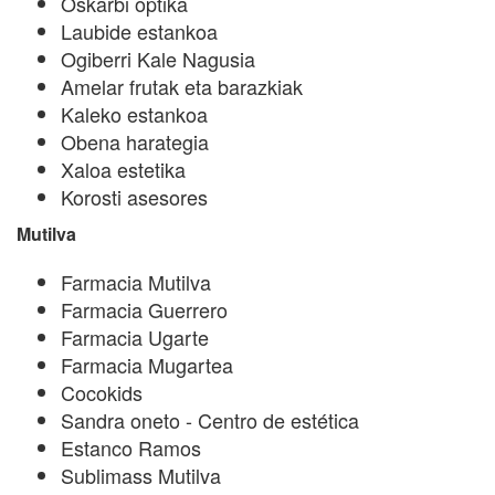
Oskarbi optika
Laubide estankoa
Ogiberri Kale Nagusia
Amelar frutak eta barazkiak
Kaleko estankoa
Obena harategia
Xaloa estetika
Korosti asesores
Mutilva
Farmacia Mutilva
Farmacia Guerrero
Farmacia Ugarte
Farmacia Mugartea
Cocokids
Sandra oneto - Centro de estética
Estanco Ramos
Sublimass Mutilva