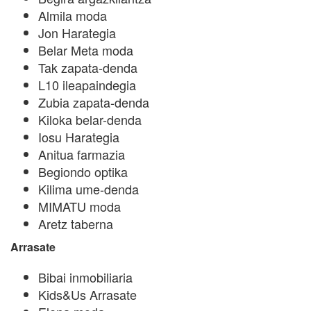
Almila moda
Jon Harategia
Belar Meta moda
Tak zapata-denda
L10 ileapaindegia
Zubia zapata-denda
Kiloka belar-denda
Iosu Harategia
Anitua farmazia
Begiondo optika
Kilima ume-denda
MIMATU moda
Aretz taberna
Arrasate
Bibai inmobiliaria
Kids&Us Arrasate