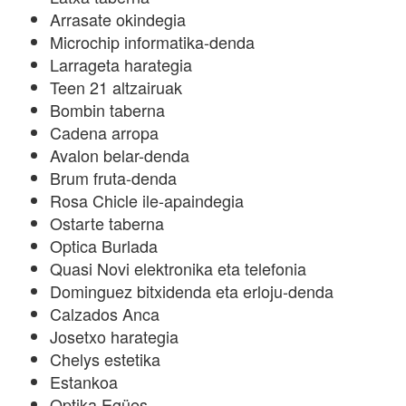
Arrasate okindegia
Microchip informatika-denda
Larrageta harategia
Teen 21 altzairuak
Bombin taberna
Cadena arropa
Avalon belar-denda
Brum fruta-denda
Rosa Chicle ile-apaindegia
Ostarte taberna
Optica Burlada
Quasi Novi elektronika eta telefonia
Dominguez bitxidenda eta erloju-denda
Calzados Anca
Josetxo harategia
Chelys estetika
Estankoa
Optika Egües