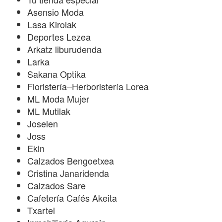
Asensio Moda
Lasa Kirolak
Deportes Lezea
Arkatz liburudenda
Larka
Sakana Optika
Floristería–Herboristería Lorea
ML Moda Mujer
ML Mutilak
Joselen
Joss
Ekin
Calzados Bengoetxea
Cristina Janaridenda
Calzados Sare
Cafetería Cafés Akeita
Txartel