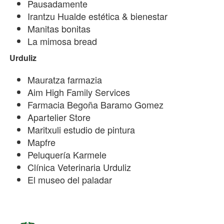
Pausadamente
Irantzu Hualde estética & bienestar
Manitas bonitas
La mimosa bread
Urduliz
Mauratza farmazia
Aim High Family Services
Farmacia Begoña Baramo Gomez
Apartelier Store
Maritxuli estudio de pintura
Mapfre
Peluquería Karmele
Clínica Veterinaria Urduliz
El museo del paladar