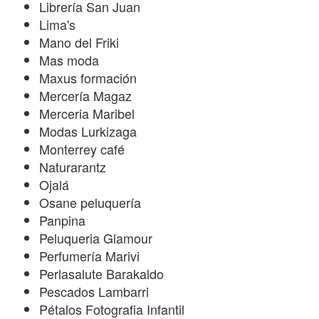
Librería San Juan
Lima's
Mano del Friki
Mas moda
Maxus formación
Mercería Magaz
Merceria Maribel
Modas Lurkizaga
Monterrey café
Naturarantz
Ojalá
Osane peluquería
Panpina
Peluqueria Glamour
Perfumería Marivi
Perlasalute Barakaldo
Pescados Lambarri
Pétalos Fotografia Infantil