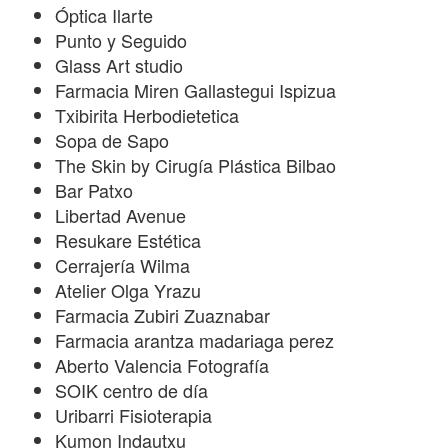
Óptica Ilarte
Punto y Seguido
Glass Art studio
Farmacia Miren Gallastegui Ispizua
Txibirita Herbodietetica
Sopa de Sapo
The Skin by Cirugía Plástica Bilbao
Bar Patxo
Libertad Avenue
Resukare Estética
Cerrajería Wilma
Atelier Olga Yrazu
Farmacia Zubiri Zuaznabar
Farmacia arantza madariaga perez
Aberto Valencia Fotografía
SOIK centro de día
Uribarri Fisioterapia
Kumon Indautxu