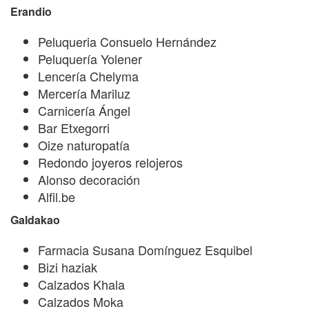
Erandio
Peluqueria Consuelo Hernández
Peluquería Yolener
Lencería Chelyma
Mercería Mariluz
Carnicería Ángel
Bar Etxegorri
Oize naturopatía
Redondo joyeros relojeros
Alonso decoración
Alfil.be
Galdakao
Farmacia Susana Domínguez Esquibel
Bizi haziak
Calzados Khala
Calzados Moka