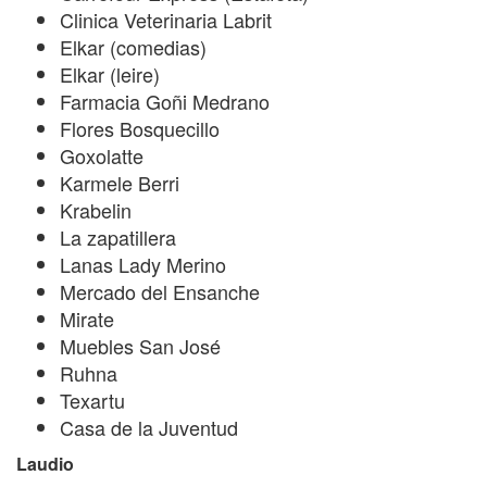
Clinica Veterinaria Labrit
Elkar (comedias)
Elkar (leire)
Farmacia Goñi Medrano
Flores Bosquecillo
Goxolatte
Karmele Berri
Krabelin
La zapatillera
Lanas Lady Merino
Mercado del Ensanche
Mirate
Muebles San José
Ruhna
Texartu
Casa de la Juventud
Laudio