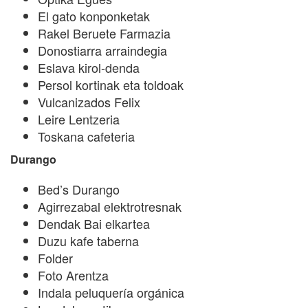
El gato konponketak
Rakel Beruete Farmazia
Donostiarra arraindegia
Eslava kirol-denda
Persol kortinak eta toldoak
Vulcanizados Felix
Leire Lentzeria
Toskana cafeteria
Durango
Bed’s Durango
Agirrezabal elektrotresnak
Dendak Bai elkartea
Duzu kafe taberna
Folder
Foto Arentza
Indala peluquería orgánica