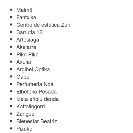
Malmö
Fantxike
Centro de estética Zuri
Barrutia 12
Artesiaga
Akelarre
Piko Piko
Axular
Argibel Optika
Gabe
Perfumeria Noa
Elbeteko Posada
Izeta erloju denda
Kattalingorri
Zangue
Bienestar Beatriz
Pixuke