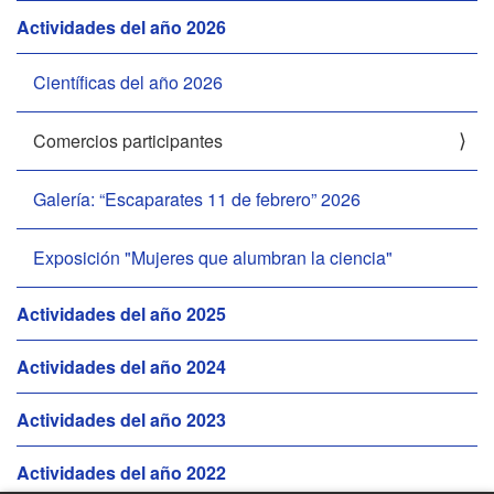
N
Actividades del año 2026
a
v
Científicas del año 2026
e
g
Comercios participantes
a
c
Galería: “Escaparates 11 de febrero” 2026
i
ó
Exposición "Mujeres que alumbran la ciencia"
n
Actividades del año 2025
Actividades del año 2024
Actividades del año 2023
Actividades del año 2022