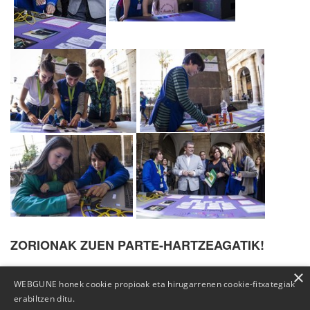
ZORIONAK ZUEN PARTE-HARTZEAGATIK!
×
WEBGUNE honek cookie propioak eta hirugarrenen cookie-fitxategiak
erabiltzen ditu.