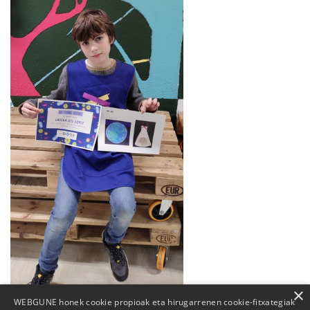
×
WEBGUNE honek cookie propioak eta hirugarrenen cookie-fitxategiak