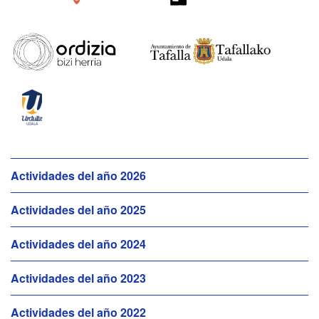
N
Actividades del año 2026
a
Actividades del año 2025
v
e
Actividades del año 2024
g
a
Actividades del año 2023
c
i
Actividades del año 2022
ó