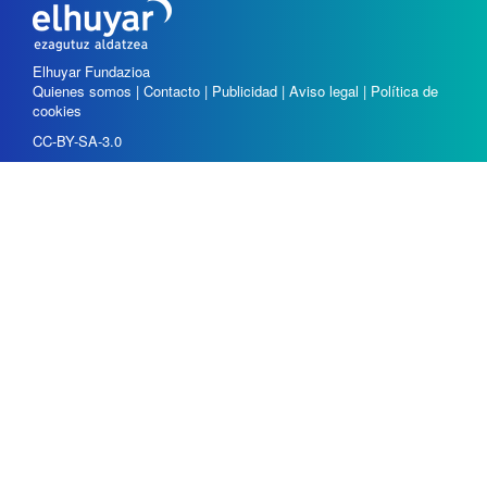
Elhuyar Fundazioa
Quienes somos
|
Contacto
|
Publicidad
|
Aviso legal
|
Política de
cookies
CC-BY-SA-3.0