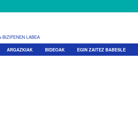
-BIZIPENEN LABEA
ARGAZKIAK
BIDEOAK
EGIN ZAITEZ BABESLE