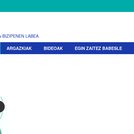
-BIZIPENEN LABEA
ARGAZKIAK
BIDEOAK
EGIN ZAITEZ BABESLE
!