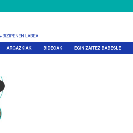
-BIZIPENEN LABEA
ARGAZKIAK
BIDEOAK
EGIN ZAITEZ BABESLE
!