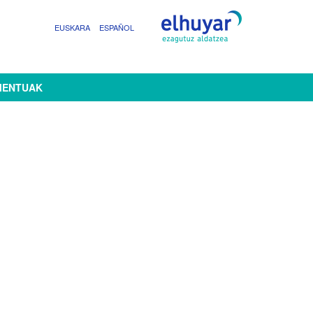
EUSKARA
ESPAÑOL
MENTUAK