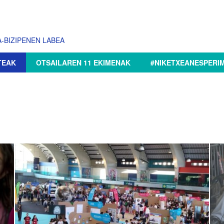
-BIZIPENEN LABEA
TEAK
OTSAILAREN 11 EKIMENAK
#NIKETXEANESPERI