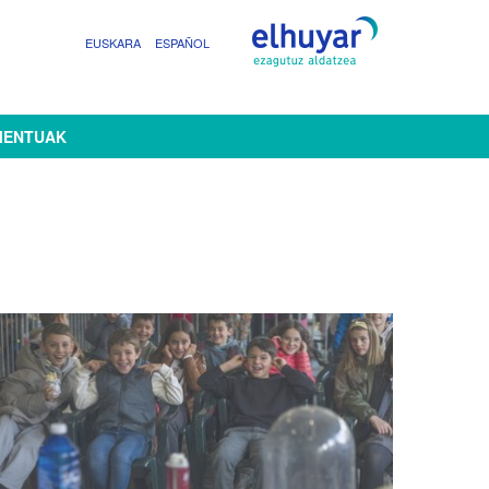
EUSKARA
ESPAÑOL
MENTUAK