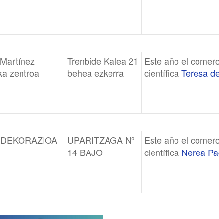
 Martínez
Trenbide Kalea 21
Este año el comerc
ika zentroa
behea ezkerra
científica
Teresa de
 DEKORAZIOA
UPARITZAGA Nº
Este año el comerc
14 BAJO
científica
Nerea Pag