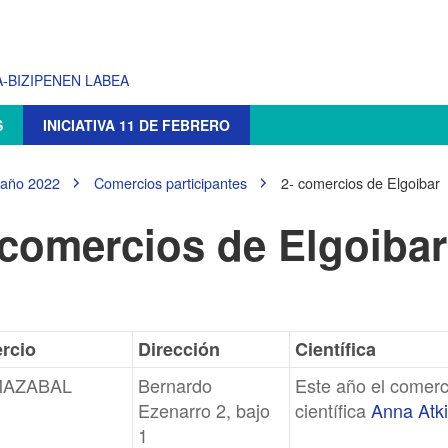
-BIZIPENEN LABEA
S
INICIATIVA 11 DE FEBRERO
 año 2022
Comercios participantes
2- comercios de Elgoibar
 comercios de Elgoibar
rcio
Dirección
Científica
MAZABAL
Bernardo
Este año el comerc
Ezenarro 2, bajo
científica
Anna Atk
1