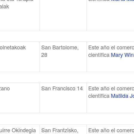
alak
 oinetakoak
San Bartolome,
Este año el comerc
28
científica
Mary Win
zano
San Francisco 14
Este año el comerc
científica
Matilda J
uirre Okindegia
San Frantzisko,
Este año el comerc