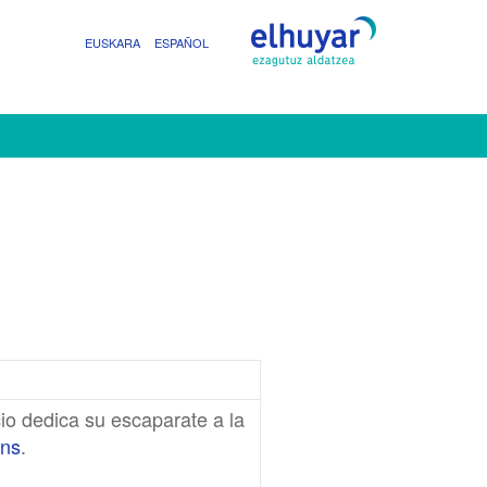
EUSKARA
ESPAÑOL
io dedica su escaparate a la
ins
.