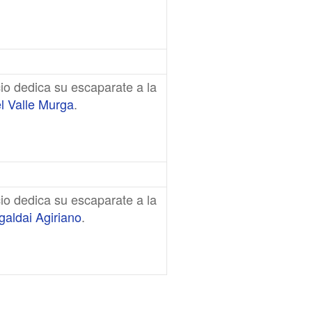
io dedica su escaparate a la
l Valle Murga
.
io dedica su escaparate a la
aldai Agiriano
.