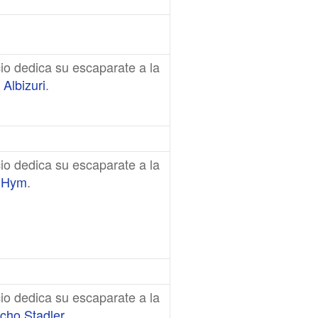
io dedica su escaparate a la
 Albizuri
.
io dedica su escaparate a la
e Hym
.
io dedica su escaparate a la
cho Stadler
.