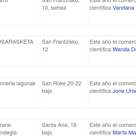
10, behea
científica
Vandana 
OSARASKETA
San Frantzisko,
Este año el comerc
12
científica
Wanda Dí
oneria lagunak
San Roke 20-22
Este año el comerc
bajo
científica
Jone Uria
zane
Santa Ana, 18
Este año el comerc
andegia
bajo
científica
Marta Ma