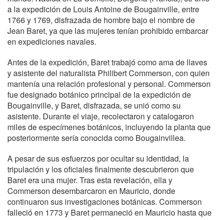
a la expedición de Louis Antoine de Bougainville, entre
1766 y 1769, disfrazada de hombre bajo el nombre de
Jean Baret, ya que las mujeres tenían prohibido embarcar
en expediciones navales.
Antes de la expedición, Baret trabajó como ama de llaves
y asistente del naturalista Philibert Commerson, con quien
mantenía una relación profesional y personal. Commerson
fue designado botánico principal de la expedición de
Bougainville, y Baret, disfrazada, se unió como su
asistente. Durante el viaje, recolectaron y catalogaron
miles de especímenes botánicos, incluyendo la planta que
posteriormente sería conocida como Bougainvillea.
A pesar de sus esfuerzos por ocultar su identidad, la
tripulación y los oficiales finalmente descubrieron que
Baret era una mujer. Tras esta revelación, ella y
Commerson desembarcaron en Mauricio, donde
continuaron sus investigaciones botánicas. Commerson
falleció en 1773 y Baret permaneció en Mauricio hasta que