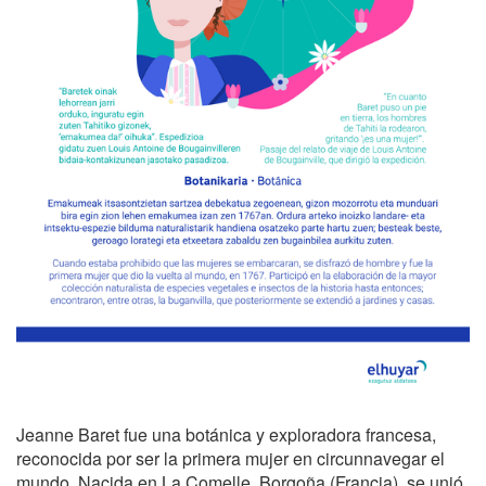
Jeanne Baret fue una botánica y exploradora francesa,
reconocida por ser la primera mujer en circunnavegar el
mundo. Nacida en La Comelle, Borgoña (Francia), se unió