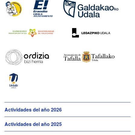
N
Actividades del año 2026
a
Actividades del año 2025
v
e