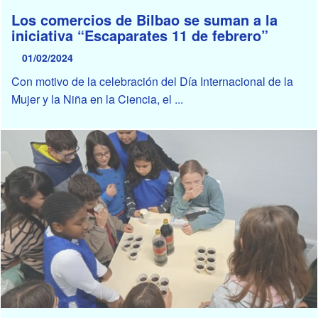
Los comercios de Bilbao se suman a la
iniciativa “Escaparates 11 de febrero”
01/02/2024
Con motivo de la celebración del Día Internacional de la
Mujer y la Niña en la Ciencia, el ...