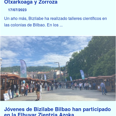
Otxarkoaga y Zorroza
17/07/2023
Un año más, Bizilabe ha realizado talleres científicos en
las colonias de Bilbao. En los ...
Jóvenes de Bizilabe Bilbao han participado
en la Elhuyar Zientzia Azoka