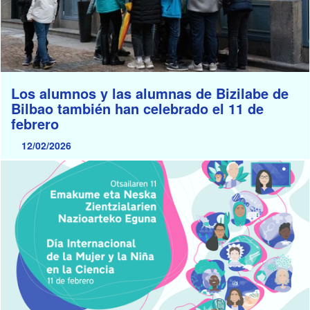
Los alumnos y las alumnas de Bizilabe de
Bilbao también han celebrado el 11 de
febrero
12/02/2026