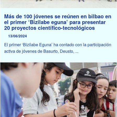
Más de 100 jóvenes se reúnen en bilbao en
el primer ‘Bizilabe eguna’ para presentar
20 proyectos científico-tecnológicos
13/06/2024
El primer ‘Bizilabe Eguna’ ha contado con la participación
activa de jóvenes de Basurto, Deusto, ...