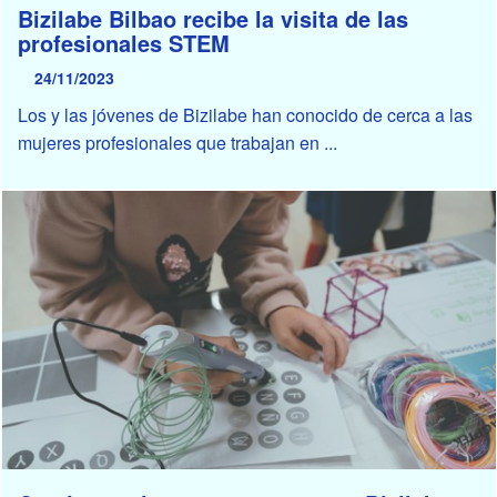
Bizilabe Bilbao recibe la visita de las
profesionales STEM
24/11/2023
Los y las jóvenes de Bizilabe han conocido de cerca a las
mujeres profesionales que trabajan en ...