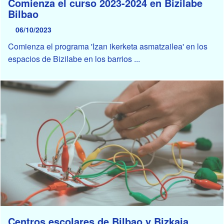
Comienza el curso 2023-2024 en Bizilabe
Bilbao
06/10/2023
Comienza el programa 'Izan ikerketa asmatzailea' en los
espacios de Bizilabe en los barrios ...
Centros escolares de Bilbao y Bizkaia