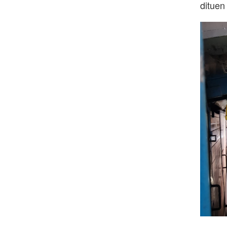
dituen