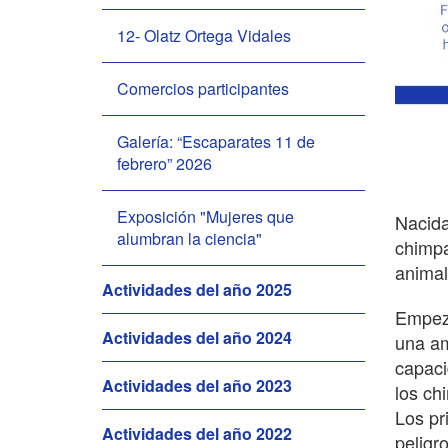
12- Olatz Ortega Vidales
Comercios participantes
Galería: “Escaparates 11 de
febrero” 2026
Exposición "Mujeres que
Nacida
alumbran la ciencia"
chimpa
animal
Actividades del año 2025
Empezó
Actividades del año 2024
una am
capaci
Actividades del año 2023
los ch
Los pr
Actividades del año 2022
peligr