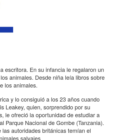
 escritora. En su infancia le regalaron un
los animales. Desde niña leía libros sobre
re los animales.
rica y lo consiguió a los 23 años cuando
uis Leakey, quien, sorprendido por su
le ofreció la oportunidad de estudiar a
 al Parque Nacional de Gombe (Tanzania).
as autoridades británicas temían el
nimales salvajes.