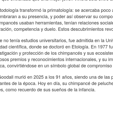
odología transformó la primatología: se acercaba poco
mbraran a su presencia, y poder así observar su compo
impancés usaban herramientas, tenían relaciones social
ación, competencia y duelo. Estos descubrimientos revol
 no tenía estudios universitarios, fue admitida en la Un
dad científica, donde se doctoró en Etología. En 1977 fu
estigación y protección de los chimpancés y sus ecosistem
sos premios y reconocimientos internacionales, y su ima
fica, convirtiéndose en un símbolo global de compromiso 
oodall murió en 2025 a los 91 años, siendo una de las 
antes de la época. Hoy en día, su chimpancé de peluche
s, como recuerdo de sus sueños de la infancia.