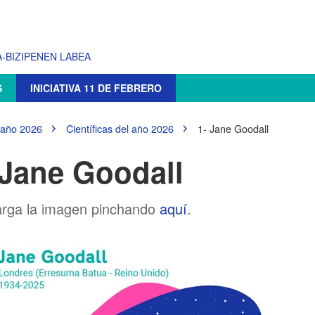
-BIZIPENEN LABEA
S
INICIATIVA 11 DE FEBRERO
 año 2026
Científicas del año 2026
1- Jane Goodall
 Jane Goodall
rga
la
imagen
pinchando
aquí
.