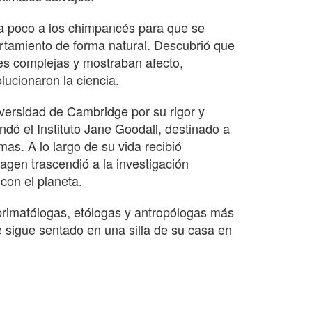
 a poco a los chimpancés para que se
rtamiento de forma natural. Descubrió que
es complejas y mostraban afecto,
ucionaron la ciencia.
iversidad de Cambridge por su rigor y
ndó el Instituto Jane Goodall, destinado a
as. A lo largo de su vida recibió
gen trascendió a la investigación
con el planeta.
primatólogas, etólogas y antropólogas más
 sigue sentado en una silla de su casa en