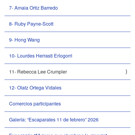
7- Amaia Ortiz Barredo
8- Ruby Payne-Scott
9- Hong Wang
10- Lourdes Herrasti Erlogorri
11- Rebecca Lee Crumpler
12- Olatz Ortega Vidales
Comercios participantes
Galería: “Escaparates 11 de febrero” 2026