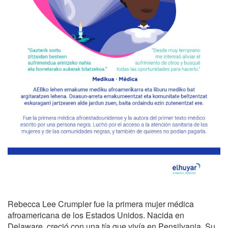
Rebecca Lee Crumpler fue la primera mujer médica
afroamericana de los Estados Unidos. Nacida en
Delaware, creció con una tía que vivía en Pensilvania. Su