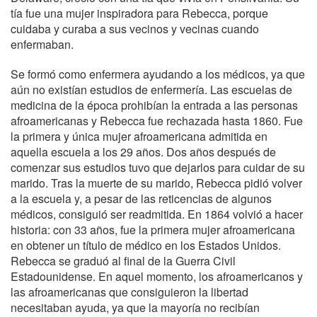
tía fue una mujer inspiradora para Rebecca, porque
cuidaba y curaba a sus vecinos y vecinas cuando
enfermaban.
Se formó como enfermera ayudando a los médicos, ya que
aún no existían estudios de enfermería. Las escuelas de
medicina de la época prohibían la entrada a las personas
afroamericanas y Rebecca fue rechazada hasta 1860. Fue
la primera y única mujer afroamericana admitida en
aquella escuela a los 29 años. Dos años después de
comenzar sus estudios tuvo que dejarlos para cuidar de su
marido. Tras la muerte de su marido, Rebecca pidió volver
a la escuela y, a pesar de las reticencias de algunos
médicos, consiguió ser readmitida. En 1864 volvió a hacer
historia: con 33 años, fue la primera mujer afroamericana
en obtener un título de médico en los Estados Unidos.
Rebecca se graduó al final de la Guerra Civil
Estadounidense. En aquel momento, los afroamericanos y
las afroamericanas que consiguieron la libertad
necesitaban ayuda, ya que la mayoría no recibían