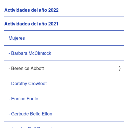
i
Actividades del año 2022
ó
n
Actividades del año 2021
Mujeres
- Barbara McClintock
- Berenice Abbott
- Dorothy Crowfoot
- Eunice Foote
- Gertrude Belle Elion