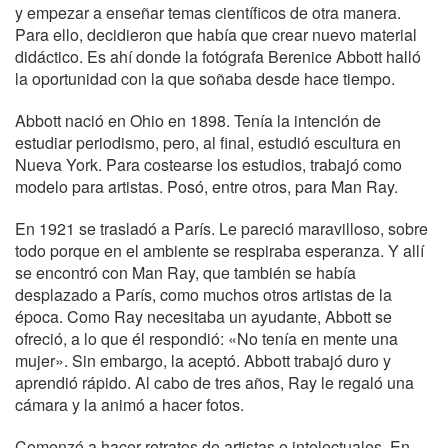
y empezar a enseñar temas científicos de otra manera.
Para ello, decidieron que había que crear nuevo material
didáctico. Es ahí donde la fotógrafa Berenice Abbott halló
la oportunidad con la que soñaba desde hace tiempo.
Abbott nació en Ohio en 1898. Tenía la intención de
estudiar periodismo, pero, al final, estudió escultura en
Nueva York. Para costearse los estudios, trabajó como
modelo para artistas. Posó, entre otros, para Man Ray.
En 1921 se trasladó a París. Le pareció maravilloso, sobre
todo porque en el ambiente se respiraba esperanza. Y allí
se encontró con Man Ray, que también se había
desplazado a París, como muchos otros artistas de la
época. Como Ray necesitaba un ayudante, Abbott se
ofreció, a lo que él respondió: «No tenía en mente una
mujer». Sin embargo, la aceptó. Abbott trabajó duro y
aprendió rápido. Al cabo de tres años, Ray le regaló una
cámara y la animó a hacer fotos.
Comenzó a hacer retratos de artistas e intelectuales. En