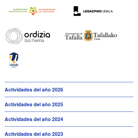
N
Actividades del año 2026
a
Actividades del año 2025
v
e
Actividades del año 2024
g
a
Actividades del año 2023
c