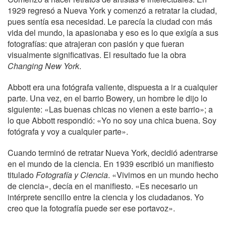
1929 regresó a Nueva York y comenzó a retratar la ciudad,
pues sentía esa necesidad. Le parecía la ciudad con más
vida del mundo, la apasionaba y eso es lo que exigía a sus
fotografías: que atrajeran con pasión y que fueran
visualmente significativas. El resultado fue la obra
Changing New York
.
Abbott era una fotógrafa valiente, dispuesta a ir a cualquier
parte. Una vez, en el barrio Bowery, un hombre le dijo lo
siguiente: «Las buenas chicas no vienen a este barrio»; a
lo que Abbott respondió: «Yo no soy una chica buena. Soy
fotógrafa y voy a cualquier parte».
Cuando terminó de retratar Nueva York, decidió adentrarse
en el mundo de la ciencia. En 1939 escribió un manifiesto
titulado
Fotografía y Ciencia
. «Vivimos en un mundo hecho
de ciencia», decía en el manifiesto. «Es necesario un
intérprete sencillo entre la ciencia y los ciudadanos. Yo
creo que la fotografía puede ser ese portavoz».