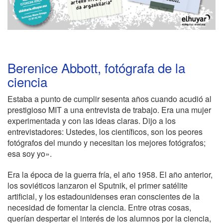
Berenice Abbott, fotógrafa de la
ciencia
Estaba a punto de cumplir sesenta años cuando acudió al
prestigioso MIT a una entrevista de trabajo. Era una mujer
experimentada y con las ideas claras. Dijo a los
entrevistadores: Ustedes, los científicos, son los peores
fotógrafos del mundo y necesitan los mejores fotógrafos;
esa soy yo».
Era la época de la guerra fría, el año 1958. El año anterior,
los soviéticos lanzaron el Sputnik, el primer satélite
artificial, y los estadounidenses eran conscientes de la
necesidad de fomentar la ciencia. Entre otras cosas,
querían despertar el interés de los alumnos por la ciencia,