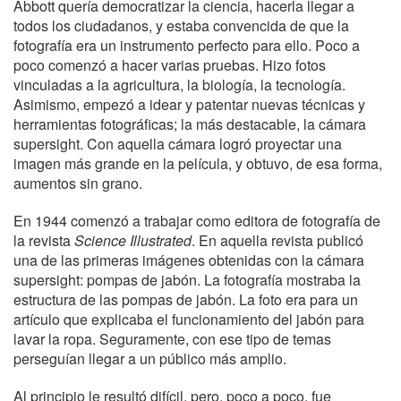
Abbott quería democratizar la ciencia, hacerla llegar a
todos los ciudadanos, y estaba convencida de que la
fotografía era un instrumento perfecto para ello. Poco a
poco comenzó a hacer varias pruebas. Hizo fotos
vinculadas a la agricultura, la biología, la tecnología.
Asimismo, empezó a idear y patentar nuevas técnicas y
herramientas fotográficas; la más destacable, la cámara
supersight. Con aquella cámara logró proyectar una
imagen más grande en la película, y obtuvo, de esa forma,
aumentos sin grano.
En 1944 comenzó a trabajar como editora de fotografía de
la revista
Science Illustrated
. En aquella revista publicó
una de las primeras imágenes obtenidas con la cámara
supersight: pompas de jabón. La fotografía mostraba la
estructura de las pompas de jabón. La foto era para un
artículo que explicaba el funcionamiento del jabón para
lavar la ropa. Seguramente, con ese tipo de temas
perseguían llegar a un público más amplio.
Al principio le resultó difícil, pero, poco a poco, fue