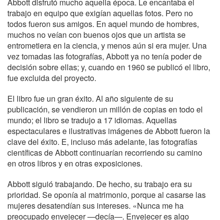
Abbott disfrutó mucho aquella época. Le encantaba el
trabajo en equipo que exigían aquellas fotos. Pero no
todos fueron sus amigos. En aquel mundo de hombres,
muchos no veían con buenos ojos que un artista se
entrometiera en la ciencia, y menos aún si era mujer. Una
vez tomadas las fotografías, Abbott ya no tenía poder de
decisión sobre ellas; y, cuando en 1960 se publicó el libro,
fue excluida del proyecto.
El libro fue un gran éxito. Al año siguiente de su
publicación, se vendieron un millón de copias en todo el
mundo; el libro se tradujo a 17 idiomas. Aquellas
espectaculares e ilustrativas imágenes de Abbott fueron la
clave del éxito. E, incluso más adelante, las fotografías
científicas de Abbott continuarían recorriendo su camino
en otros libros y en otras exposiciones.
Abbott siguió trabajando. De hecho, su trabajo era su
prioridad. Se oponía al matrimonio, porque al casarse las
mujeres desatendían sus intereses. «Nunca me ha
preocupado envejecer —decía—. Envejecer es algo