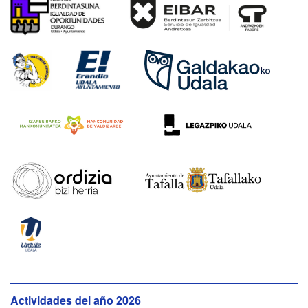
N
Actividades del año 2026