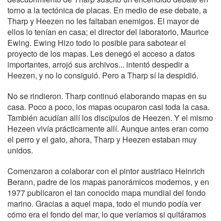
torno a la tectónica de placas. En medio de ese debate, a
Tharp y Heezen no les faltaban enemigos. El mayor de
ellos lo tenían en casa; el director del laboratorio, Maurice
Ewing. Ewing Hizo todo lo posible para sabotear el
proyecto de los mapas. Les denegó el acceso a datos
importantes, arrojó sus archivos... intentó despedir a
Heezen, y no lo consiguió. Pero a Tharp sí la despidió.
No se rindieron. Tharp continuó elaborando mapas en su
casa. Poco a poco, los mapas ocuparon casi toda la casa.
También acudían allí los discípulos de Heezen. Y el mismo
Hezeen vivía prácticamente allí. Aunque antes eran como
el perro y el gato, ahora, Tharp y Heezen estaban muy
unidos.
Comenzaron a colaborar con el pintor austriaco Heinrich
Berann, padre de los mapas panorámicos modernos, y en
1977 publicaron el tan conocido mapa mundial del fondo
marino. Gracias a aquel mapa, todo el mundo podía ver
cómo era el fondo del mar, lo que veríamos si quitáramos