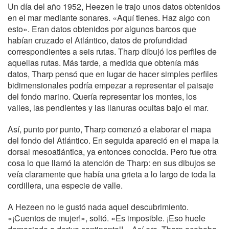
Un día del año 1952, Heezen le trajo unos datos obtenidos
en el mar mediante sonares. «Aquí tienes. Haz algo con
esto». Eran datos obtenidos por algunos barcos que
habían cruzado el Atlántico, datos de profundidad
correspondientes a seis rutas. Tharp dibujó los perfiles de
aquellas rutas. Más tarde, a medida que obtenía más
datos, Tharp pensó que en lugar de hacer simples perfiles
bidimensionales podría empezar a representar el paisaje
del fondo marino. Quería representar los montes, los
valles, las pendientes y las llanuras ocultas bajo el mar.
Así, punto por punto, Tharp comenzó a elaborar el mapa
del fondo del Atlántico. En seguida apareció en el mapa la
dorsal mesoatlántica, ya entonces conocida. Pero fue otra
cosa lo que llamó la atención de Tharp: en sus dibujos se
veía claramente que había una grieta a lo largo de toda la
cordillera, una especie de valle.
A Hezeen no le gustó nada aquel descubrimiento.
«¡Cuentos de mujer!», soltó. «Es imposible. ¡Eso huele