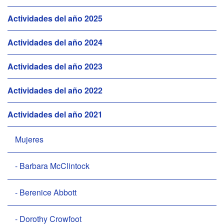
a
Actividades del año 2025
v
e
Actividades del año 2024
g
a
Actividades del año 2023
c
i
Actividades del año 2022
ó
n
Actividades del año 2021
Mujeres
- Barbara McClintock
- Berenice Abbott
- Dorothy Crowfoot