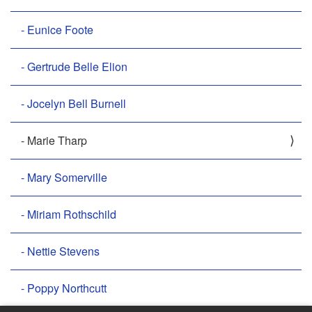
- Eunice Foote
- Gertrude Belle Elion
- Jocelyn Bell Burnell
- Marie Tharp
- Mary Somerville
- Miriam Rothschild
- Nettie Stevens
- Poppy Northcutt