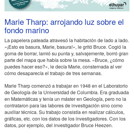
Marie Tharp: arrojando luz sobre el
fondo marino
La papelera pateada atravesó la habitación de lado a lado.
«¡Esto es basura, Marie, basura!», le gritó Bruce. Cogió la
goma de borrar, lamió su punta y, salvajemente, borró gran
parte del mapa que había sobre la mesa. «Bruce, ¿cómo
puedes hacer eso?», le decía Marie, consternada al ver
cómo desaparecía el trabajo de tres semanas.
Marie Tharp comenzó a trabajar en 1948 en el Laboratorio
de Geología de la Universidad de Columbia. Era graduada
en Matemáticas y tenía un máster en Geología, pero no la
contrataron para las labores de investigación sino como
auxiliar técnica. Su trabajo consistía en realizar cálculos,
gráficas, etc. con los datos de los investigadores. Con los
datos, por ejemplo, del investigador Bruce Heezen.