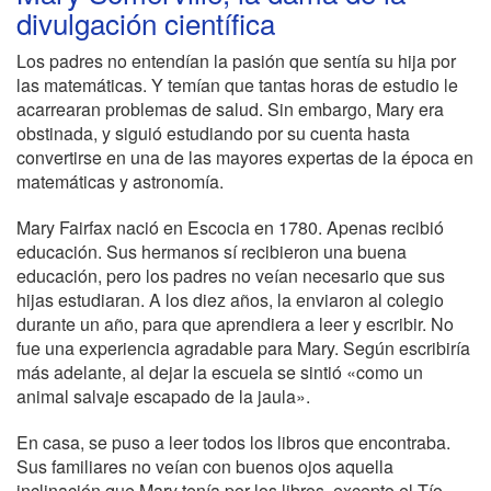
divulgación científica
Los padres no entendían la pasión que sentía su hija por
las matemáticas. Y temían que tantas horas de estudio le
acarrearan problemas de salud. Sin embargo, Mary era
obstinada, y siguió estudiando por su cuenta hasta
convertirse en una de las mayores expertas de la época en
matemáticas y astronomía.
Mary Fairfax nació en Escocia en 1780. Apenas recibió
educación. Sus hermanos sí recibieron una buena
educación, pero los padres no veían necesario que sus
hijas estudiaran. A los diez años, la enviaron al colegio
durante un año, para que aprendiera a leer y escribir. No
fue una experiencia agradable para Mary. Según escribiría
más adelante, al dejar la escuela se sintió «como un
animal salvaje escapado de la jaula».
En casa, se puso a leer todos los libros que encontraba.
Sus familiares no veían con buenos ojos aquella
inclinación que Mary tenía por los libros, excepto el Tío