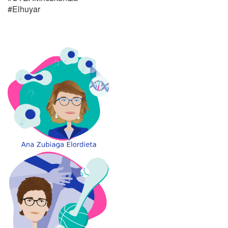
#Elhuyar