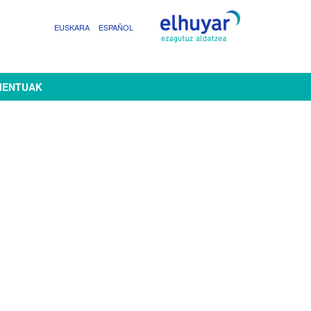
EUSKARA
ESPAÑOL
MENTUAK